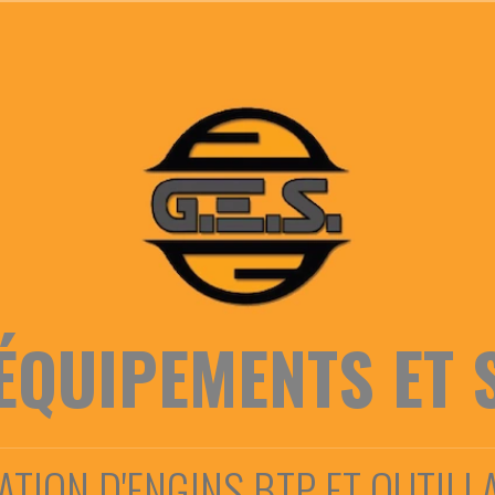
ÉQUIPEMENTS ET 
ATION D'ENGINS BTP ET OUTILL