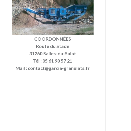
COORDONNÉES
Route du Stade
31260 Salies-du-Salat
Tél : 05 61 90 57 21
Mail : contact@garcia-granulats.fr