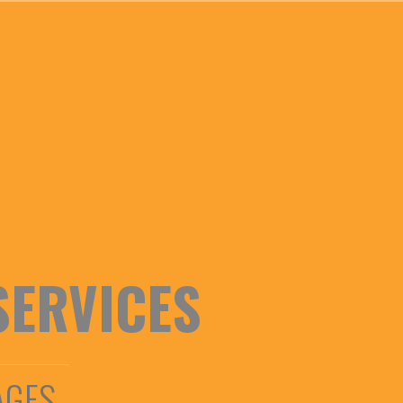
SERVICES
AGES