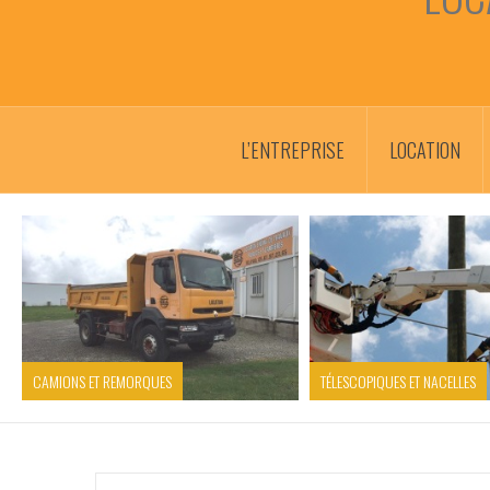
L’ENTREPRISE
LOCATION
CAMIONS ET REMORQUES
TÉLESCOPIQUES ET NACELLES