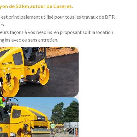
ayon de 50 km autour de Cazères.
 est principalement utilisé pour tous les travaux de BTP,
es.
ieurs façons à vos besoins, en proposant soit la location
ngins avec ou sans entretien.