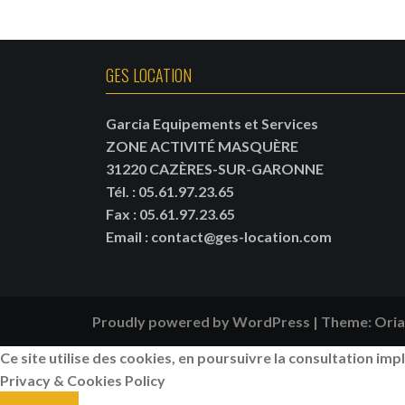
GES LOCATION
Garcia Equipements et Services
ZONE ACTIVITÉ MASQUÈRE
31220 CAZÈRES-SUR-GARONNE
Tél.
:
05.61.97.23.65
Fax : 05.61.97.23.65
Email
:
contact@ges-location.com
Proudly powered by WordPress
|
Theme:
Oria
Ce site utilise des cookies, en poursuivre la consultation impl
Privacy & Cookies Policy