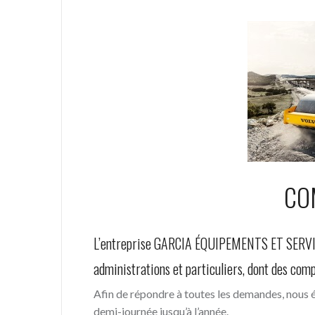
CO
L’entreprise GARCIA ÉQUIPEMENTS ET SERVICES
administrations et particuliers, dont des com
Afin de répondre à toutes les demandes, nous ét
demi-journée jusqu’à l’année.