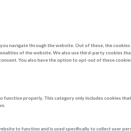
you navigate through the website. Out of these, the cookies
ionalities of the website. We also use third-party cookies th
consent. You also have the option to opt-out of these cookie
o function properly. This category only includes cookies that
on.
ebsite to function and is used specifically to collect user p