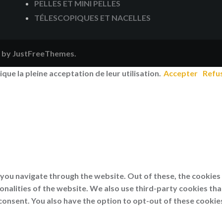
PELLES ET MINI PELLES
TÉLESCOPIQUES ET NACELLES
by JustFreeThemes.
ique la pleine acceptation de leur utilisation.
Accepter
Refu
you navigate through the website. Out of these, the cookies
ionalities of the website. We also use third-party cookies th
consent. You also have the option to opt-out of these cookie