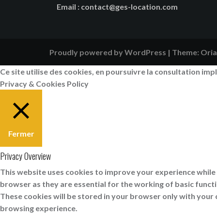
Email
:
contact@ges-location.com
Proudly powered by WordPress
|
Theme:
Oria
Ce site utilise des cookies, en poursuivre la consultation impl
Privacy & Cookies Policy
Fermer
Privacy Overview
This website uses cookies to improve your experience while 
browser as they are essential for the working of basic funct
These cookies will be stored in your browser only with your 
browsing experience.