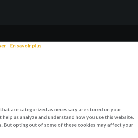
ser
En savoir plus
 that are categorized as necessary are stored on your
at help us analyze and understand how you use this website.
s. But opting out of some of these cookies may affect your