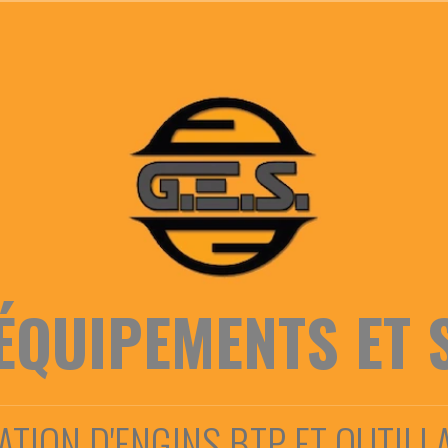
ÉQUIPEMENTS ET 
ATION D'ENGINS BTP ET OUTILL