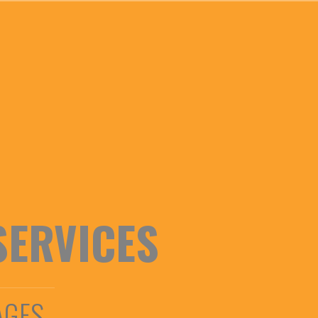
SERVICES
AGES