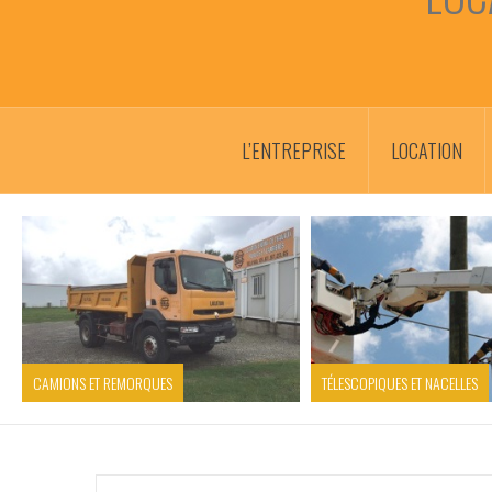
L’ENTREPRISE
LOCATION
CAMIONS ET REMORQUES
TÉLESCOPIQUES ET NACELLES