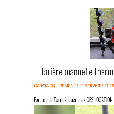
Tarière manuelle ther
GARCIA
ÉQUIPEMENTS ET SERVICES
/
GE
Foreuse de Terre à louer chez GES LOCATION