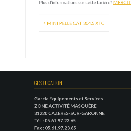
Plus d’informations sur cette tarière?
MERCI 
Navigation
MINI PELLE CAT 304.5 XTC
de
l’article
GES LOCATION
Garcia Equipements et Services
ZONE ACTIVITÉ MASQUÈRE
31220 CAZÈRES-SUR-GARONNE
Tél.
:
05.61.97.23.65
Fax : 05.61.97.23.65