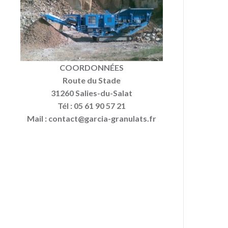
COORDONNÉES
Route du Stade
31260 Salies-du-Salat
Tél : 05 61 90 57 21
Mail : contact@garcia-granulats.fr