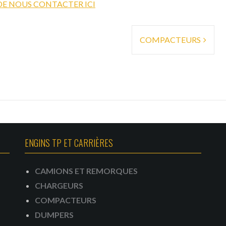
DE NOUS CONTACTER ICI
COMPACTEURS
ENGINS TP ET CARRIÈRES
CAMIONS ET REMORQUES
CHARGEURS
COMPACTEURS
DUMPERS