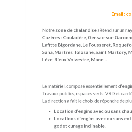
Email : 
Notre
zone de chalandise
s’étend sur un
ray
Cazères
:
Couladère
,
Gensac-sur-Garonn
Lafitte Bigordane
,
Le Fousseret
,
Roquefo
Sana
,
Martres Tolosane
,
Saint Martory
,
M
Lèze
,
Rieux Volvestre
,
Mane
…
Le matériel, composé essentiellement
d’engi
Travaux publics, espaces verts, VRD et carriè
La direction a fait le choix de répondre de plu
Location d’engins avec ou sans cha
Locations d’engins avec ou sans en
godet curage inclinable
.