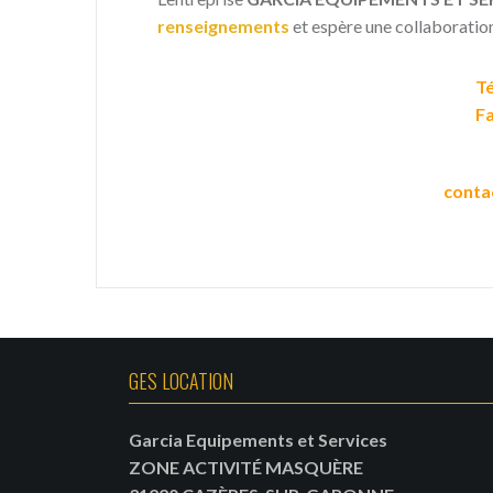
renseignements
et espère une collaboratio
Té
Fa
conta
GES LOCATION
Garcia Equipements et Services
ZONE ACTIVITÉ MASQUÈRE