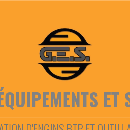
ÉQUIPEMENTS ET 
ATION D'ENGINS BTP ET OUTILL