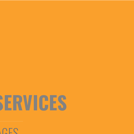
SERVICES
AGES