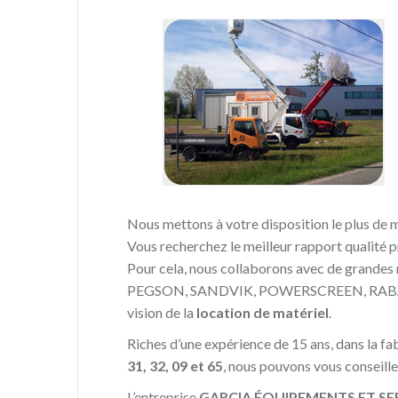
Nous mettons à votre disposition le plus de m
Vous recherchez le meilleur rapport qualité p
Pour cela, nous collaborons avec de gra
PEGSON, SANDVIK, POWERSCREEN, RABAUD,
vision de la
location de matériel
.
Riches d’une expérience de 15 ans, dans la fab
31, 32, 09 et 65
, nous pouvons vous conseille
L’entreprise
GARCIA ÉQUIPEMENTS ET SE