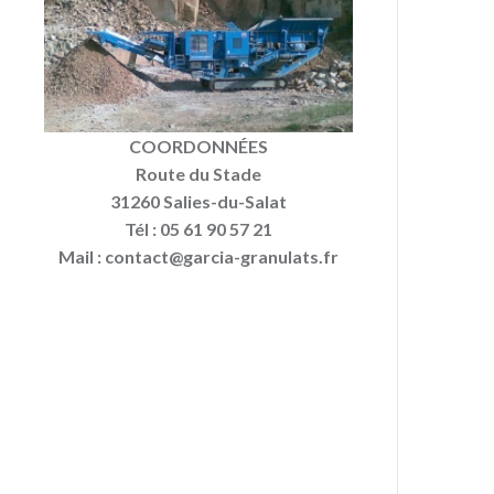
COORDONNÉES
Route du Stade
31260 Salies-du-Salat
Tél : 05 61 90 57 21
Mail : contact@garcia-granulats.fr