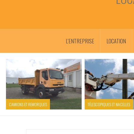
L’ENTREPRISE
LOCATION
CAMIONS ET REMORQUES
TÉLESCOPIQUES ET NACELLES